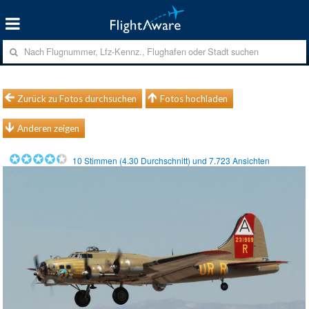
Zurück zu Fotos durchsuchen
Fotos hochladen
Anderen zeigen
10
Stimmen (
4.30
Durchschnitt) und
7.723
Ansichten