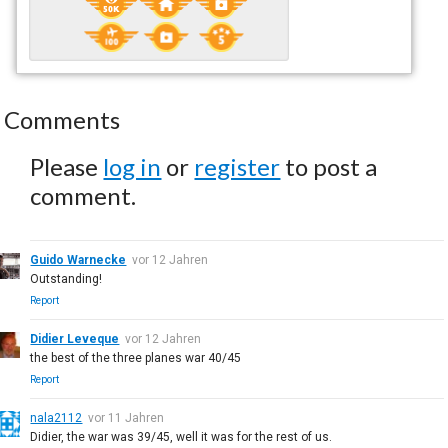
Comments
Please
log in
or
register
to post a
comment.
Guido Warnecke
vor 12 Jahren
Outstanding!
Report
Didier Leveque
vor 12 Jahren
the best of the three planes war 40/45
Report
nala2112
vor 11 Jahren
Didier, the war was 39/45, well it was for the rest of us.