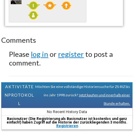
Comments
Please
log in
or
register
to post a
comment.
AKTIVITÄTE
Möchten Sie eine vollständige Historiensuche für ZS-RIZ bis
NPROTOKOL
ins Jahr 1998 zurück?
Jetzt kaufen und innerhalb einer
L
Stunde erhalten.
No Recent History Data
Basisnutzer (Die Registrierung als Basisnutzer ist kostenlos und ganz
einfach!) haben Zugriff auf die Historie der zurückliegenden 3 months.
Registrieren