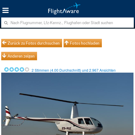
Zurück zu Fotos durchsuchen
Fotos hochladen
Anderen zeigen
2
Stimmen (
4.00
Durchschnitt) und
2.967
Ansichten