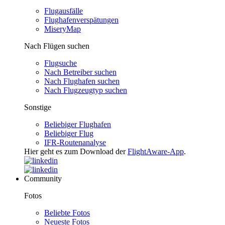
Flugausfälle
Flughafenverspätungen
MiseryMap
Nach Flügen suchen
Flugsuche
Nach Betreiber suchen
Nach Flughafen suchen
Nach Flugzeugtyp suchen
Sonstige
Beliebiger Flughafen
Beliebiger Flug
IFR-Routenanalyse
Hier geht es zum Download der
FlightAware-App
.
Community
Fotos
Beliebte Fotos
Neueste Fotos