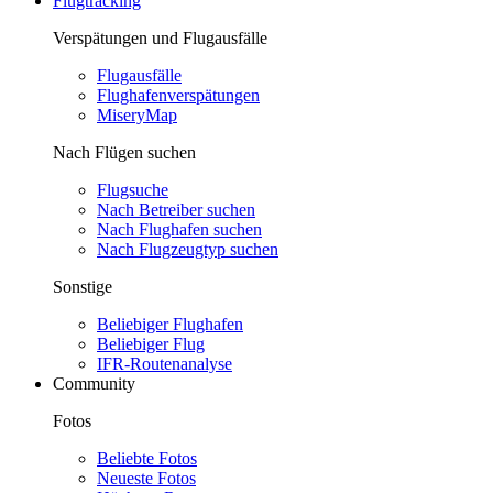
Flugtracking
Verspätungen und Flugausfälle
Flugausfälle
Flughafenverspätungen
MiseryMap
Nach Flügen suchen
Flugsuche
Nach Betreiber suchen
Nach Flughafen suchen
Nach Flugzeugtyp suchen
Sonstige
Beliebiger Flughafen
Beliebiger Flug
IFR-Routenanalyse
Community
Fotos
Beliebte Fotos
Neueste Fotos