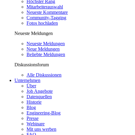
Höchster Rang
Mitarbeiterauswahl
Neueste Kommentare
Community-Tagging
Fotos hochladen
Neueste Meldungen
Neueste Meldungen
Neue Meldungen
Beliebte Meldungen
Diskussionsforum
Alle Diskussionen
Unternehmen
Über
Job Angebote
Datenquellen
Historie
Blog
Engineering-Blog
Presse
Webinare
Mit uns werben
FAQ