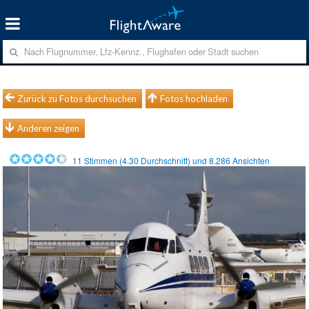
Zurück zu Fotos durchsuchen
Fotos hochladen
Anderen zeigen
11
Stimmen (
4.30
Durchschnitt) und
8.286
Ansichten