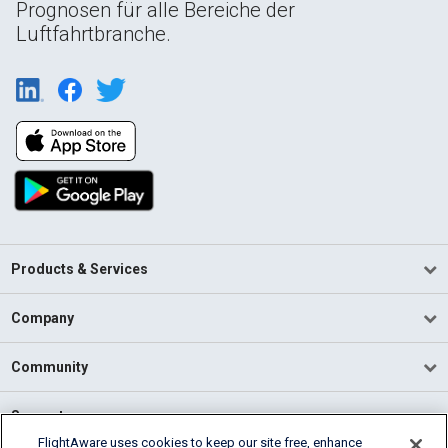
Prognosen für alle Bereiche der
Luftfahrtbranche.
Products & Services
Company
Community
Support
FlightAware uses cookies to keep our site free, enhance