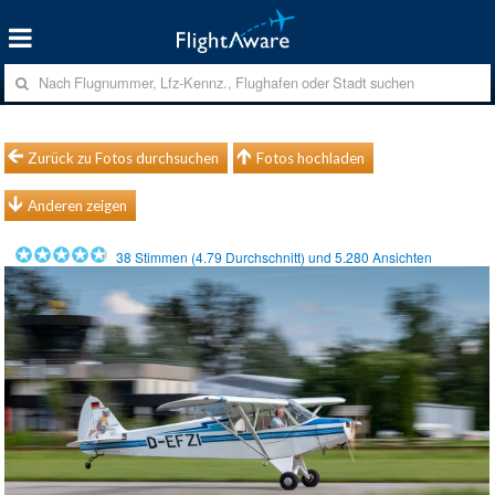
Zurück zu Fotos durchsuchen
Fotos hochladen
Anderen zeigen
38
Stimmen (
4.79
Durchschnitt) und
5.280
Ansichten