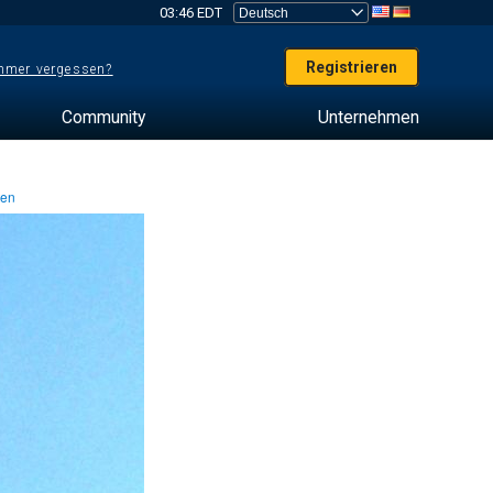
03:46 EDT
Registrieren
mer vergessen?
Community
Unternehmen
ten