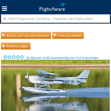
Zurück zu Fotos durchsuchen
Fotos hochladen
Anderen zeigen
43
Stimmen (
4.65
Durchschnitt) und
15.219
Ansichten