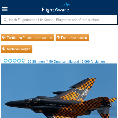
Zurück zu Fotos durchsuchen
Fotos hochladen
Anderen zeigen
25
Stimmen (
4.50
Durchschnitt) und
12.099
Ansichten