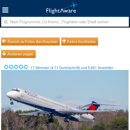
Zurück zu Fotos durchsuchen
Fotos hochladen
Anderen zeigen
17
Stimmen (
4.71
Durchschnitt) und
5.651
Ansichten