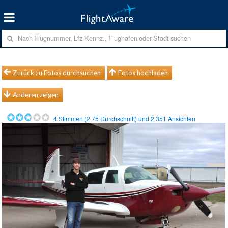
Zurück zu Fotos durchsuchen
Fotos hochladen
Anderen zeigen
4
Stimmen (
2.75
Durchschnitt) und
2.351
Ansichten