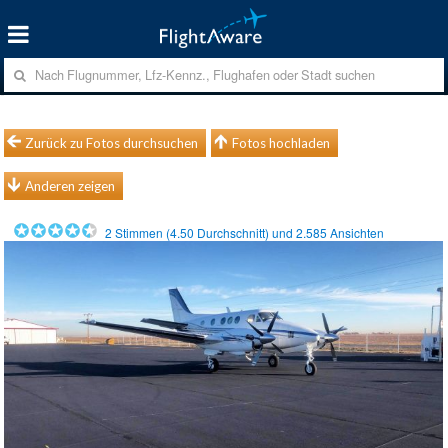
Zurück zu Fotos durchsuchen
Fotos hochladen
Anderen zeigen
2
Stimmen (
4.50
Durchschnitt) und
2.585
Ansichten