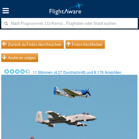
Zurück zu Fotos durchsuchen
Fotos hochladen
Anderen zeigen
11
Stimmen (
4.27
Durchschnitt) und
8.176
Ansichten