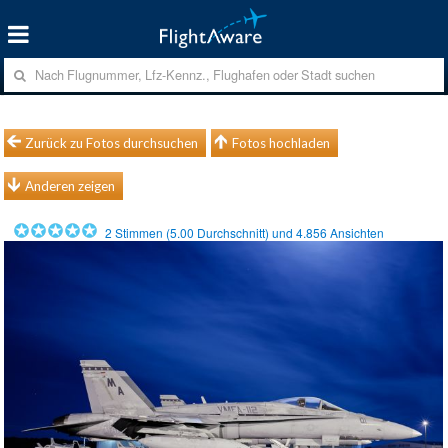
Zurück zu Fotos durchsuchen
Fotos hochladen
Anderen zeigen
2
Stimmen (
5.00
Durchschnitt) und
4.856
Ansichten