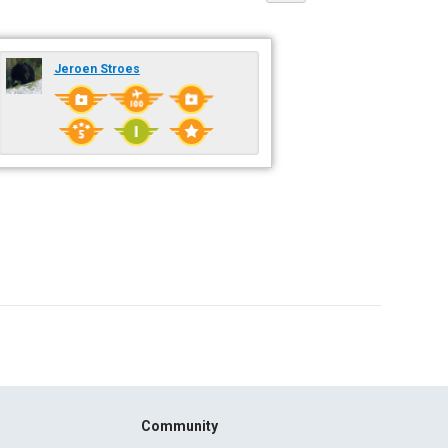
Jeroen Stroes
Community