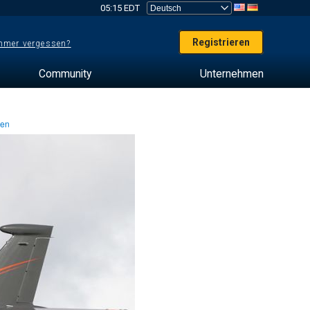
05:15 EDT
Registrieren
mer vergessen?
Community
Unternehmen
ten