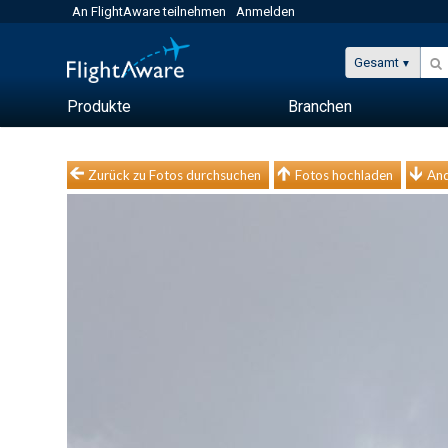
An FlightAware teilnehmen
Anmelden
Gesamt
Produkte
Branchen
Zurück zu Fotos durchsuchen
Fotos hochladen
And