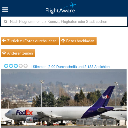
Zurück zu Fotos durchsuchen
Fotos hochladen
Anderen zeigen
1
Stimmen (
3.00
Durchschnitt) und
3.183
Ansichten