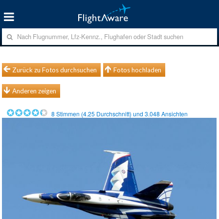
Zurück zu Fotos durchsuchen
Fotos hochladen
Anderen zeigen
8
Stimmen (
4.25
Durchschnitt) und
3.048
Ansichten