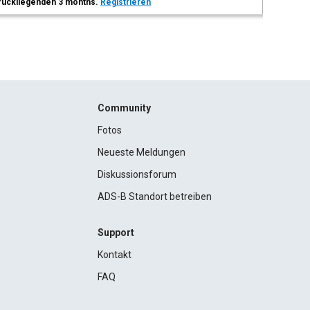
 zurückliegenden 3 months.
Registrieren
Community
Fotos
Neueste Meldungen
Diskussionsforum
ADS-B Standort betreiben
Support
Kontakt
FAQ