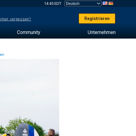
14:45 EDT
Registrieren
mer vergessen?
Community
Unternehmen
ten