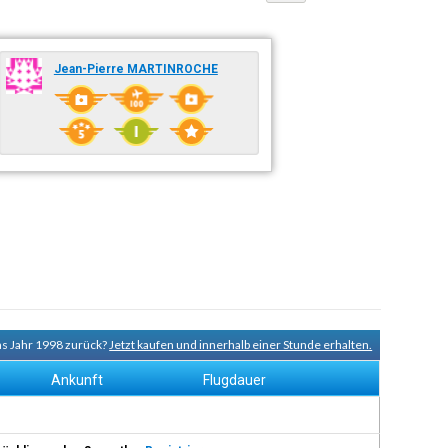
Jean-Pierre MARTINROCHE
ins Jahr 1998 zurück?
Jetzt kaufen und innerhalb einer Stunde erhalten.
Ankunft
Flugdauer