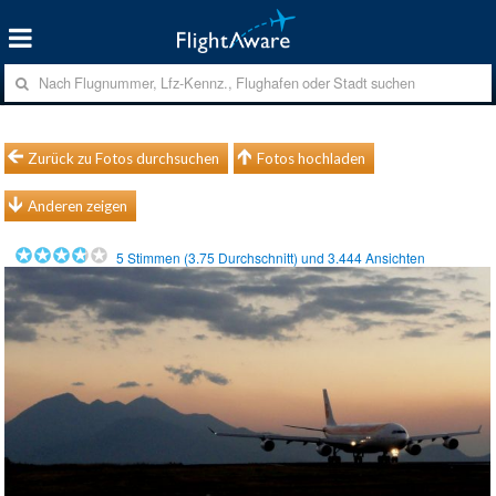
Zurück zu Fotos durchsuchen
Fotos hochladen
Anderen zeigen
5
Stimmen (
3.75
Durchschnitt) und
3.444
Ansichten