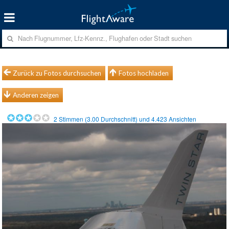
Zurück zu Fotos durchsuchen
Fotos hochladen
Anderen zeigen
2
Stimmen (
3.00
Durchschnitt) und
4.423
Ansichten