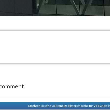
 comment.
Möchten Sie eine vollständige Historiensuche für VT-EVA bis 