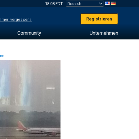
18:08 EDT
Registrieren
mer vergessen?
Community
Unternehmen
ten