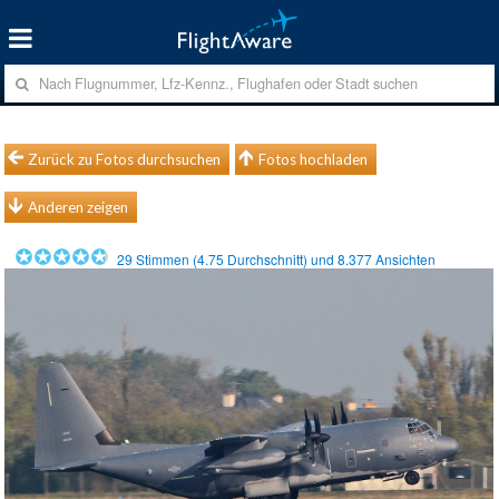
Zurück zu Fotos durchsuchen
Fotos hochladen
Anderen zeigen
29
Stimmen (
4.75
Durchschnitt) und
8.377
Ansichten