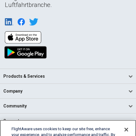
Luftfahrtbranche.
Products & Services
Company
Community
Support
FlightAware uses cookies to keep our site free, enhance
your experience, and to analyze performance and traffic. By