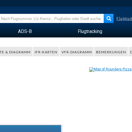
Flugnum
ADS-B
Flugtracking
TE & DIAGRAMM
IFR-KARTEN
VFR-DIAGRAMM
BEMERKUNGEN