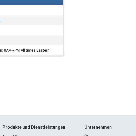
m
un: 8AM-7PM All times Eastern
Produkte und Dienstleistungen
Unternehmen