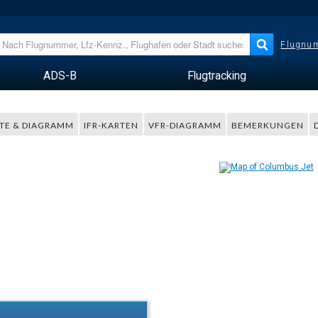
Flugnum
ADS-B
Flugtracking
TE & DIAGRAMM
IFR-KARTEN
VFR-DIAGRAMM
BEMERKUNGEN