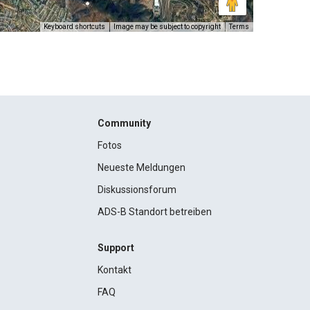
Keyboard shortcuts
Image may be subject to copyright
Terms
Community
Fotos
Neueste Meldungen
Diskussionsforum
ADS-B Standort betreiben
Support
Kontakt
FAQ