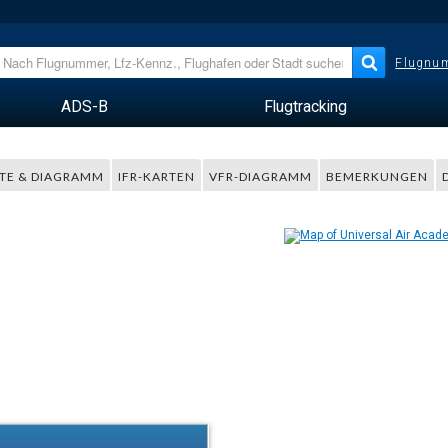
Flugnum
ADS-B
Flugtracking
TE & DIAGRAMM
IFR-KARTEN
VFR-DIAGRAMM
BEMERKUNGEN