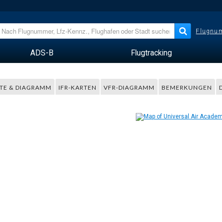
Flugnum
ADS-B
Flugtracking
TE & DIAGRAMM
IFR-KARTEN
VFR-DIAGRAMM
BEMERKUNGEN