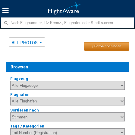
ALL PHOTOS
↑ Fotos hochladen
Browsen
Flugzeug
Flughafen
Sortieren nach
Tags / Kategorien