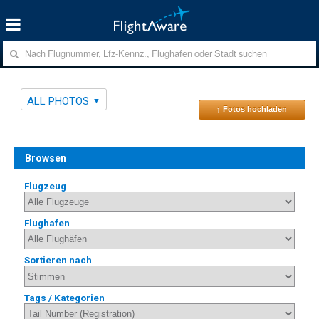
ALL PHOTOS
↑ Fotos hochladen
Browsen
Flugzeug
Flughafen
Sortieren nach
Tags / Kategorien