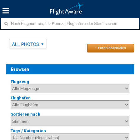
ALL PHOTOS
↑ Fotos hochladen
Browsen
Flugzeug
Flughafen
Sortieren nach
Tags / Kategorien