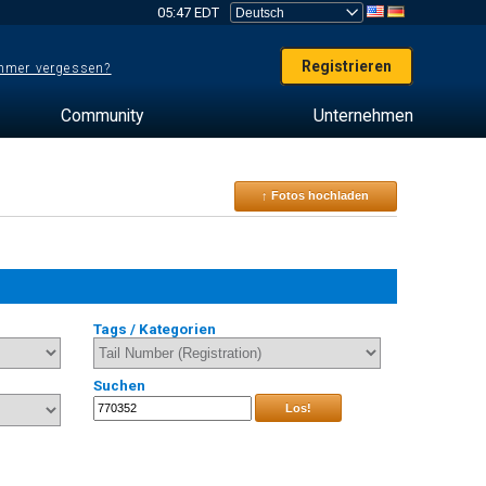
05:47 EDT
Registrieren
mer vergessen?
Community
Unternehmen
↑ Fotos hochladen
Tags / Kategorien
Suchen
Los!