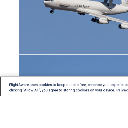
FlightAware uses cookies to keep our site free, enhance your experience
clicking “Allow All”, you agree to storing cookies on your device.
Privac