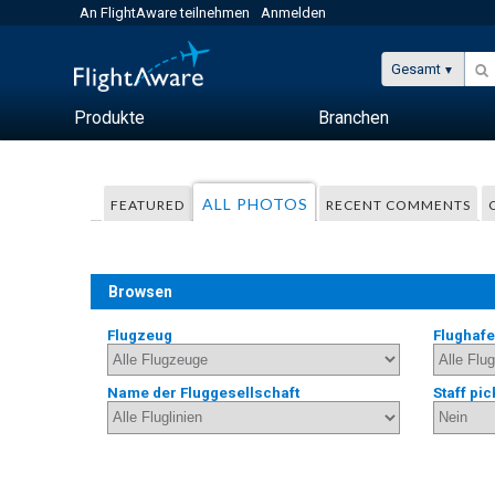
An FlightAware teilnehmen
Anmelden
Gesamt
Produkte
Branchen
ALL PHOTOS
FEATURED
RECENT COMMENTS
Browsen
Flugzeug
Flughaf
Name der Fluggesellschaft
Staff pic