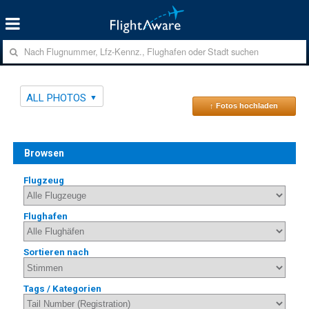
ALL PHOTOS
↑ Fotos hochladen
Browsen
Flugzeug
Flughafen
Sortieren nach
Tags / Kategorien