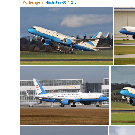
Vorherige /
Nächster 60
1
2
3