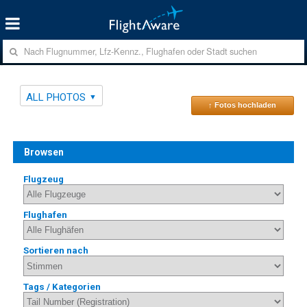
ALL PHOTOS
↑ Fotos hochladen
Browsen
Flugzeug
Flughafen
Sortieren nach
Tags / Kategorien