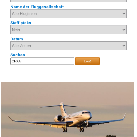
Name der Fluggesellschaft
Staff picks
Datum
Suchen
Los!