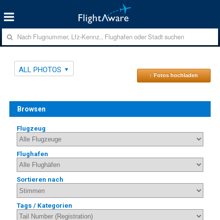
ALL PHOTOS
↑ Fotos hochladen
Browsen
Flugzeug
Flughafen
Sortieren nach
Tags / Kategorien