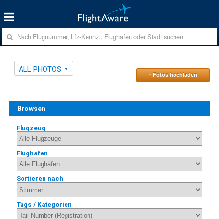
ALL PHOTOS
↑ Fotos hochladen
Browsen
Flugzeug
Flughafen
Sortieren nach
Tags / Kategorien