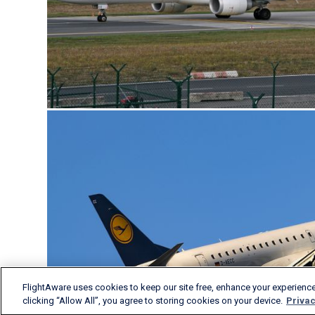
FlightAware uses cookies to keep our site free, enhance your experience
clicking “Allow All”, you agree to storing cookies on your device.
Privac