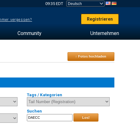
09:35 EDT
Registrieren
mer vergessen?
Community
Unternehmen
↑ Fotos hochladen
Tags / Kategorien
Suchen
Los!