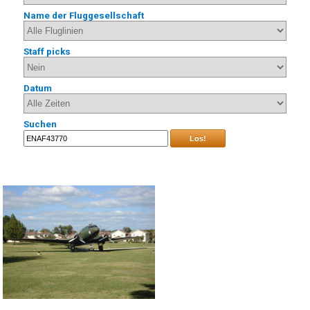
Name der Fluggesellschaft
Staff picks
Datum
Suchen
Los!