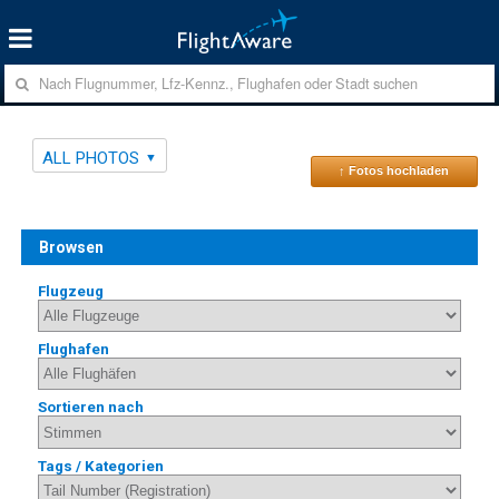
ALL PHOTOS
↑ Fotos hochladen
Browsen
Flugzeug
Flughafen
Sortieren nach
Tags / Kategorien