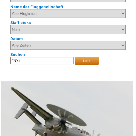
Name der Fluggesellschaft
Staff picks
Datum
Suchen
Los!