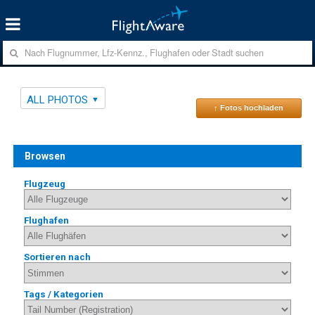
ALL PHOTOS
↑ Fotos hochladen
Browsen
Flugzeug
Flughafen
Sortieren nach
Tags / Kategorien