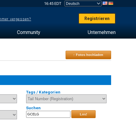
16:45 EDT
Registrieren
mer vergessen?
Community
Unternehmen
↑ Fotos hochladen
Tags / Kategorien
Suchen
Los!