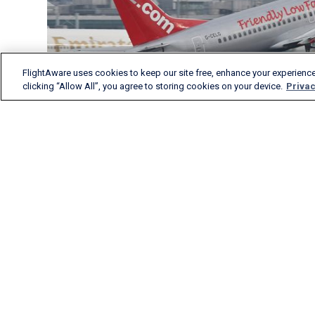
FlightAware uses cookies to keep our site free, enhance your experience
clicking “Allow All”, you agree to storing cookies on your device.
Privac