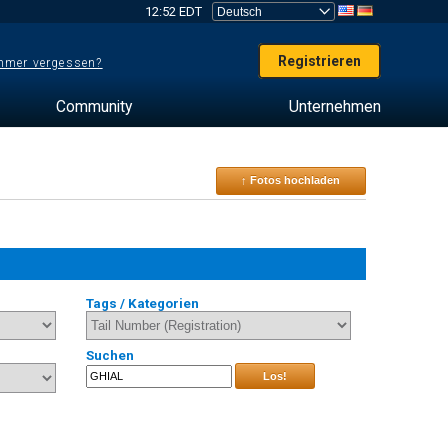
12:52 EDT
Registrieren
mer vergessen?
Community
Unternehmen
↑ Fotos hochladen
Tags / Kategorien
Suchen
Los!