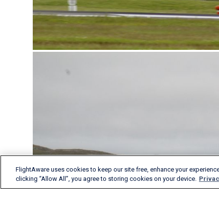
FlightAware uses cookies to keep our site free, enhance your experience
clicking “Allow All”, you agree to storing cookies on your device.
Privac