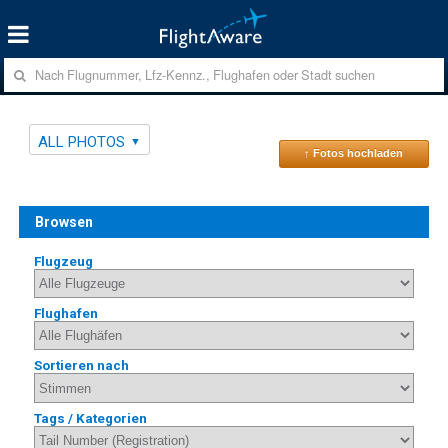
ALL PHOTOS
↑ Fotos hochladen
Browsen
Flugzeug
Flughafen
Sortieren nach
Tags / Kategorien