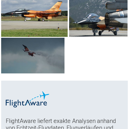
FlightAware liefert exakte Analysen anhand
von Echtzeit-Flugdaten, Flugverläufen und