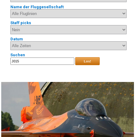
Name der Fluggesellschaft
Staff picks
Datum
Suchen
Los!