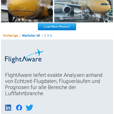
Load More Photos?
Vorherige /
Nächster 60
1
2
3
4
FlightAware liefert exakte Analysen anhand
von Echtzeit-Flugdaten, Flugverläufen und
Prognosen für alle Bereiche der
Luftfahrtbranche.