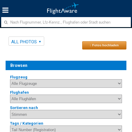
ALL PHOTOS
↑ Fotos hochladen
Browsen
Flugzeug
Flughafen
Sortieren nach
Tags / Kategorien