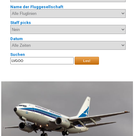
Name der Fluggesellschaft
Staff picks
Datum
Suchen
Los!