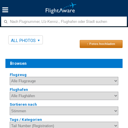
ALL PHOTOS
↑ Fotos hochladen
Browsen
Flugzeug
Flughafen
Sortieren nach
Tags / Kategorien