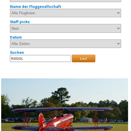
Name der Fluggesellschaft
Staff picks
Datum
Suchen
Los!