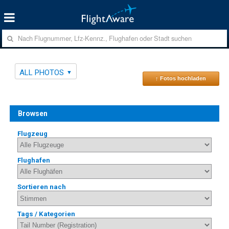
ALL PHOTOS
↑ Fotos hochladen
Browsen
Flugzeug
Flughafen
Sortieren nach
Tags / Kategorien