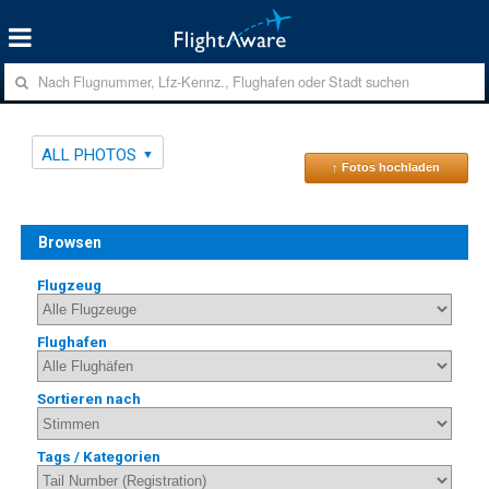
ALL PHOTOS
↑ Fotos hochladen
Browsen
Flugzeug
Flughafen
Sortieren nach
Tags / Kategorien