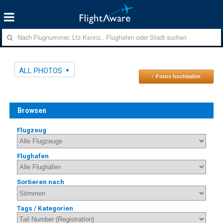
ALL PHOTOS
↑ Fotos hochladen
Browsen
Flugzeug
Flughafen
Sortieren nach
Tags / Kategorien