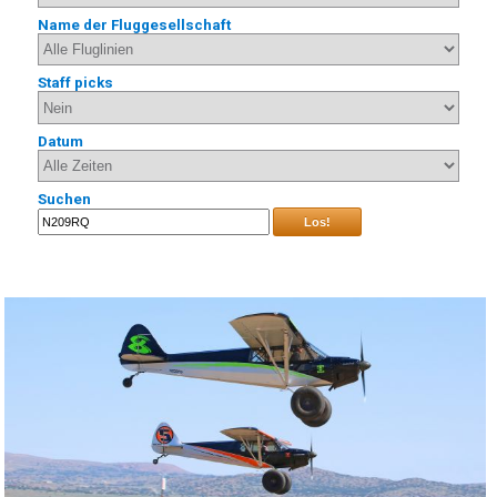
Name der Fluggesellschaft
Staff picks
Datum
Suchen
Los!