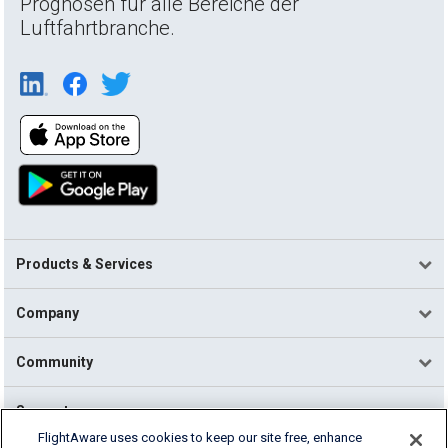
Prognosen für alle Bereiche der
Luftfahrtbranche.
Products & Services
Company
Community
Support
FlightAware uses cookies to keep our site free, enhance