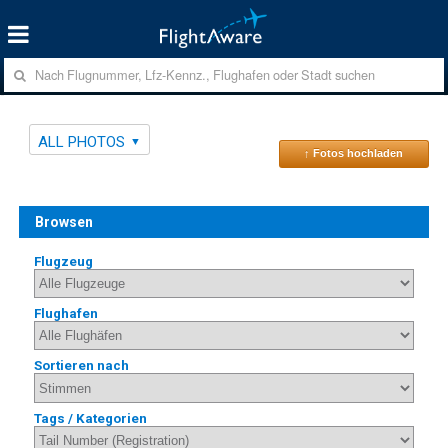
ALL PHOTOS
↑ Fotos hochladen
Browsen
Flugzeug
Flughafen
Sortieren nach
Tags / Kategorien