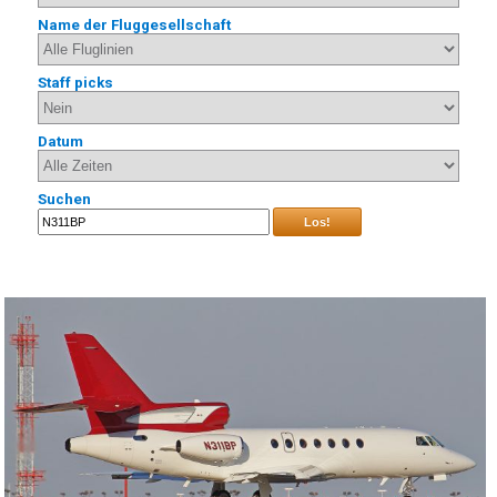
Name der Fluggesellschaft
Staff picks
Datum
Suchen
Los!