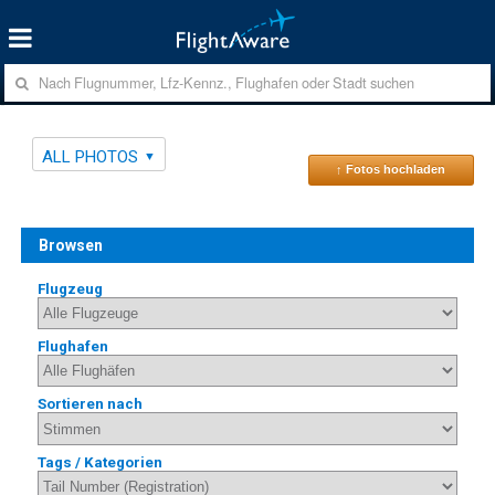
ALL PHOTOS
↑ Fotos hochladen
Browsen
Flugzeug
Flughafen
Sortieren nach
Tags / Kategorien